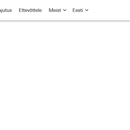
jutus
Ettevõttele
Meist
Eesti