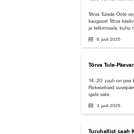
Tõrva Tulede Ööle on 
kaugusel Tõrva keskvä
ja telkimisala, kuhu
8. juuli 2025
Tõrva Tule-Päeva
14.-20. juuli on pea
Päikeselised suvepäe
igale eale.
3. juuli 2025
Turuhallist saab 