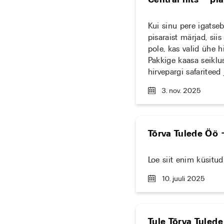
Kui sinu pere igatseb
pisaraist märjad, sii
pole, kas valid ühe hi
Pakkige kaasa seiklus
hirvepargi safariteed
3. nov. 2025
Tõrva Tulede Öö 
Loe siit enim küsitu
10. juuli 2025
Tule Tõrva Tulede