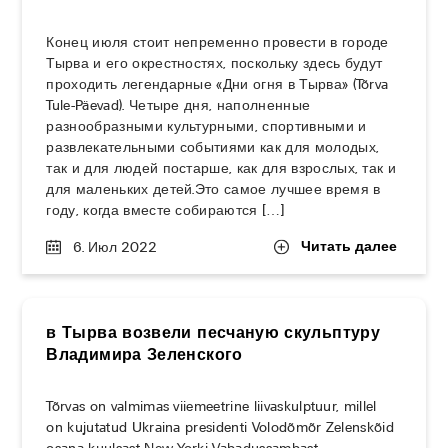
Конец июля стоит непременно провести в городе
Тырва и его окрестностях, поскольку здесь будут
проходить легендарные «Дни огня в Тырва» (Tõrva
Tule-Päevad). Четыре дня, наполненные
разнообразными культурными, спортивными и
развлекательными событиями как для молодых,
так и для людей постарше, как для взрослых, так и
для маленьких детей.Это самое лучшее время в
году, когда вместе собираются […]
Читать далее
6. Июл 2022
в Тырва возвели песчаную скульптуру
Владимира Зеленского
Tõrvas on valmimas viiemeetrine liivaskulptuur, millel
on kujutatud Ukraina presidenti Volodõmõr Zelenskõid