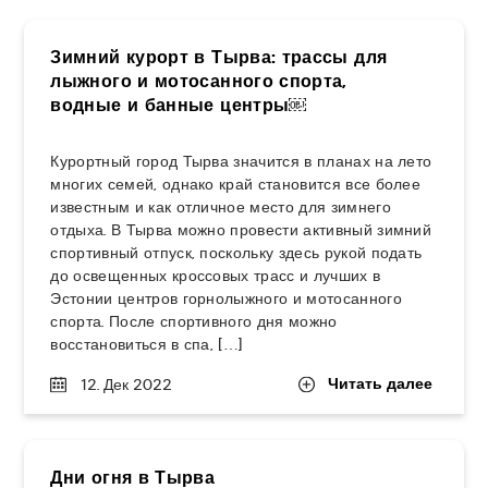
Зимний курорт в Тырва: трассы для
лыжного и мотосанного спорта,
водные и банные центры￼
Курортный город Тырва значится в планах на лето
многих семей, однако край становится все более
известным и как отличное место для зимнего
отдыха. В Тырва можно провести активный зимний
спортивный отпуск, поскольку здесь рукой подать
до освещенных кроссовых трасс и лучших в
Эстонии центров горнолыжного и мотосанного
спорта. После спортивного дня можно
восстановиться в спа, […]
Читать далее
12. Дек 2022
Дни огня в Тырва