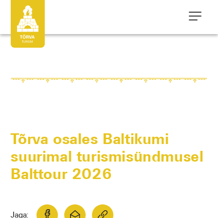
Tõrva osales Baltikumi
suurimal turismisündmusel
Balttour 2026
Jaga: