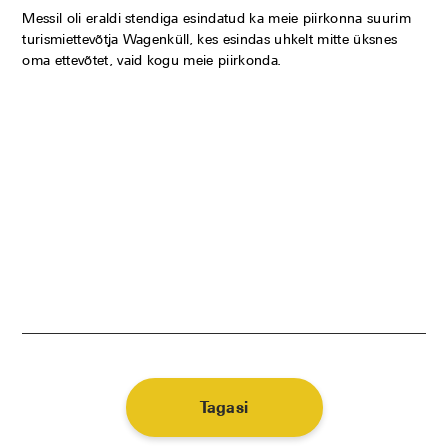
Messil oli eraldi stendiga esindatud ka meie piirkonna suurim
turismiettevõtja Wagenküll, kes esindas uhkelt mitte üksnes
oma ettevõtet, vaid kogu meie piirkonda.
Tagasi