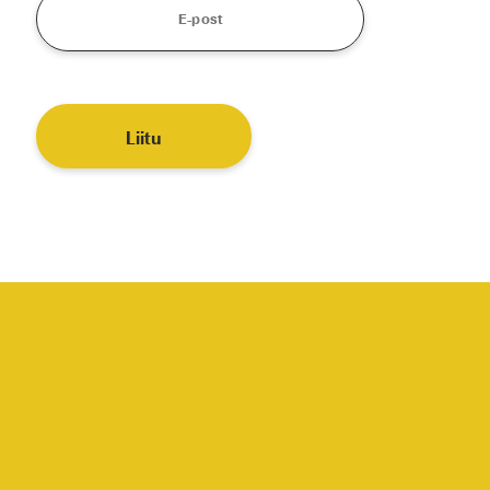
Liitu