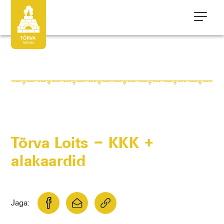
Tõrva Loits – KKK +
alakaardid
Jaga: