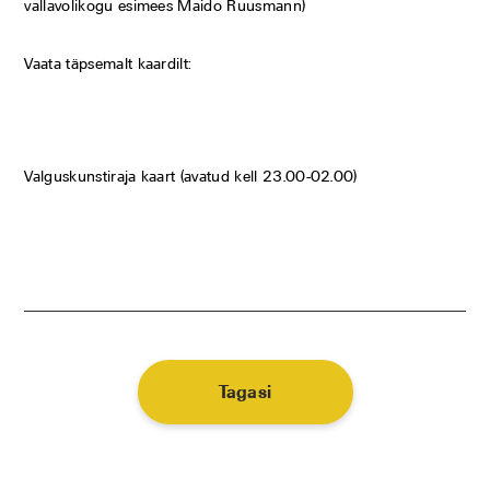
vallavolikogu esimees Maido Ruusmann)
Vaata täpsemalt kaardilt:
Valguskunstiraja kaart (avatud kell 23.00-02.00)
Tagasi