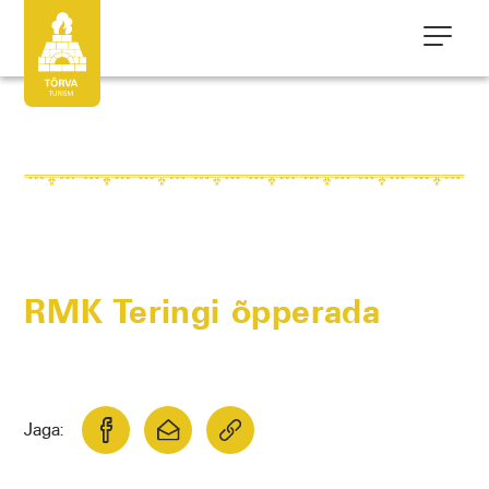
RMK Teringi õpperada
Jaga: