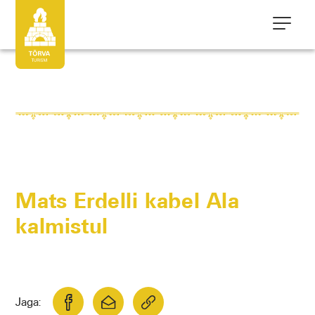
Mats Erdelli kabel Ala
kalmistul
Jaga: