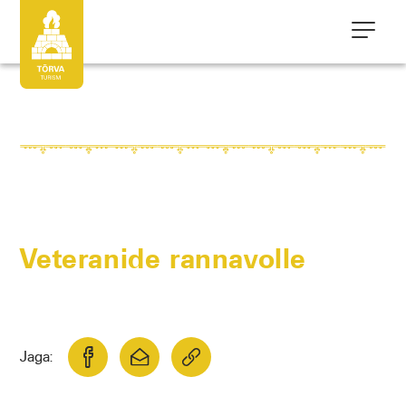
Veteranide rannavolle
Jaga: