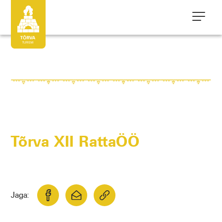
Tõrva XII RattaÖÖ
Jaga: