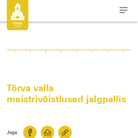
Tõrva valla
meistrivõistlused jalgpallis
Jaga: