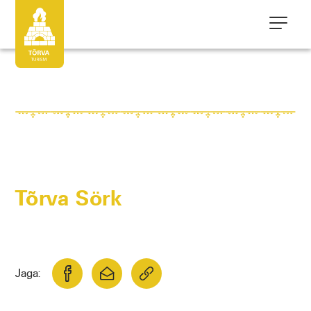
Tõrva Sörk
Jaga: