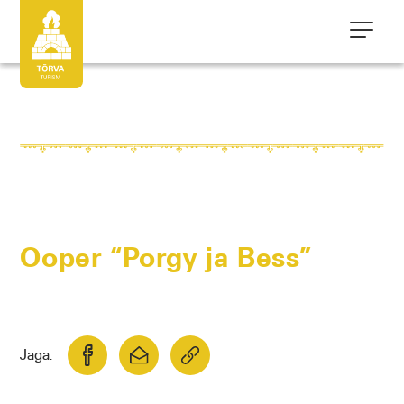
Ooper “Porgy ja Bess”
Jaga: