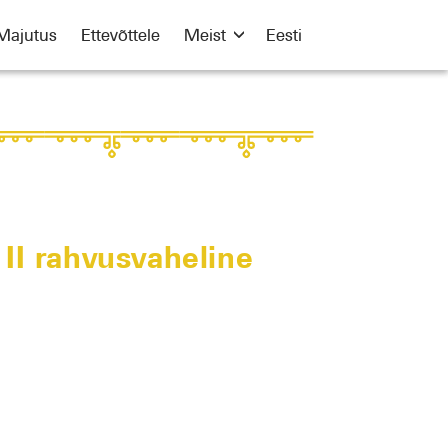
Majutus
Ettevõttele
Meist
Eesti
 II rahvusvaheline