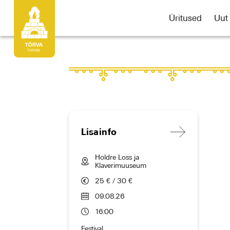
Üritused
Uut
Lisainfo
Holdre Loss ja
Klaverimuuseum
25 € / 30 €
09.08.26
16:00
Festival