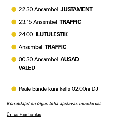
22.30 Ansambel
JUSTAMENT
23.15 Ansambel
TRAFFIC
24.00
ILUTULESTIK
Ansambel
TRAFFIC
00.30 Ansambel
AUSAD
VALED
Peale bände kuni kella 02.00ni DJ
Korraldajal on õigus teha ajakavas muudatusi.
Üritus Facebookis