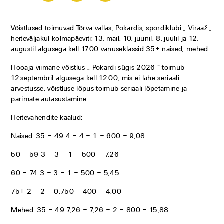
Võistlused toimuvad Tõrva vallas, Pokardis, spordiklubi „ Viraaž „
heiteväljakul kolmapäeviti: 13. mail, 10. juunil, 8. juulil ja 12.
augustil algusega kell 17.00 vanuseklassid 35+ naised, mehed.
Hooaja viimane võistlus „ Pokardi sügis 2026 “ toimub
12.septembril algusega kell 12.00, mis ei lähe seriaali
arvestusse, võistluse lõpus toimub seriaali lõpetamine ja
parimate autasustamine.
Heitevahendite kaalud:
Naised: 35 – 49 4 – 4 – 1 – 600 – 9,08
50 – 59 3 – 3 – 1 – 500 – 7,26
60 – 74 3 – 3 – 1 – 500 – 5,45
75+ 2 – 2 – 0,750 – 400 – 4,00
Mehed: 35 – 49 7,26 – 7,26 – 2 – 800 – 15,88