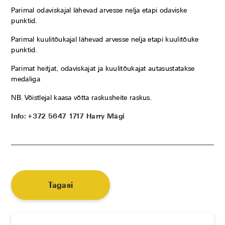
Parimal odaviskajal lähevad arvesse nelja etapi odaviske
punktid.
Parimal kuulitõukajal lähevad arvesse nelja etapi kuulitõuke
punktid.
Parimat heitjat, odaviskajat ja kuulitõukajat autasustatakse
medaliga
NB. Võistlejal kaasa võtta raskusheite raskus.
Info: +372 5647 1717 Harry Mägi
Tagasi