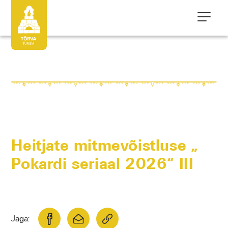
Heitjate mitmevõistluse „
Pokardi seriaal 2026“ III
Jaga: