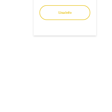
Lisainfo