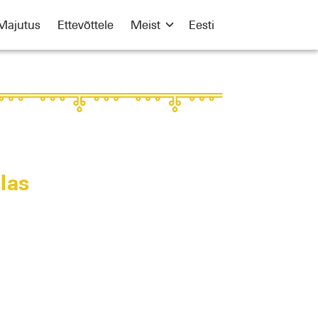
Majutus
Ettevõttele
Meist
Eesti
las