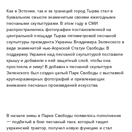
Как в Эстонии, так и за границей город Тырва стал в
буквальном смысле знаменитым своими ежегодными
песчаными скульптурами. В этом году в СМИ
распространились фотографии постановленной на
центральной площади Тырва пятиметровой песчаной
скульптуры президента Украины Владимира Зеленского в
виде знаменитой нью-йоркской Статуи Свободы. В
поддержку Украине над песчаной скульптурой поставили
крышу и добавили к ней защитный слой, чтобы она
простояла и зиму! В добавок к песчаной скульптуре
Зеленского был создан целый Парк Свободы с выставкой
крупноразмерных фотографий и привлекающих
внимание песчаных произведений искусства.
В начале зимы в Парке Свободы появилось пополнение
— подбитый в бою песчаный танк, который тащил
украинский трактор, получил новую функцию и стал