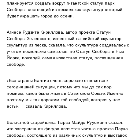
планируется создать вокруг гигантской статуи парк
Свободы, состоящий из нескольких скульптур, который
будет украшать город до осени.
Агнесе Рудзите Кириллова, автор проекта Статуи
Свободы Зеленского, известный латвийский скульптор
скульптур из песка, сказала, что скульптура создавалась с
учетом нескольких символов, но Статуя Свободы в Нью-
Йорке, пожалуй, самая известная статуя, посвященная
свободе.
«Все страны Балтии очень серьезно относятся к
сегодняшней ситуации, потому что мы до сих пор
помним, какой была жизнь в Советском Союзе. Именно
поэтому мы так дорожим той свободой, которая у нас
есть», — сказала Кириллова.
Волостной старейшина Тырва Майдо Руусманн сказал,
что завершенная фигура является частью проекта Парка
свободы, состоящего из различных скульптур и выставок