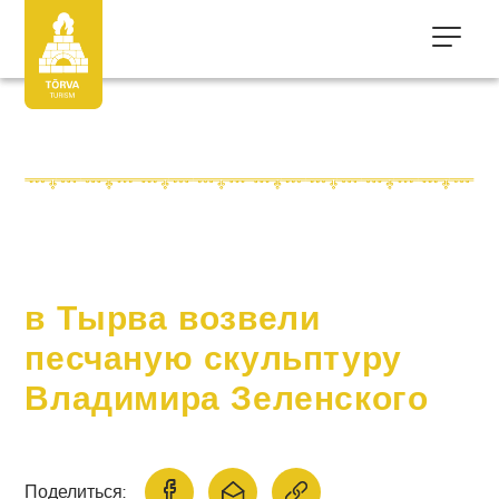
в Тырва возвели
песчаную скульптуру
Владимира Зеленского
Поделиться: