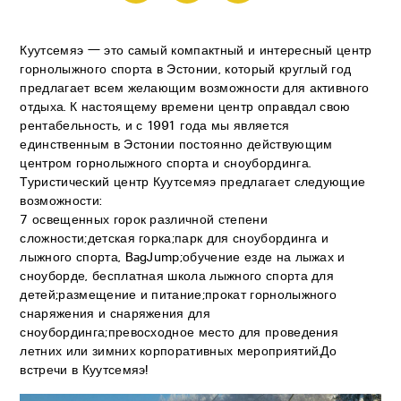
Куутсемяэ — это самый компактный и интересный центр
горнолыжного спорта в Эстонии, который круглый год
предлагает всем желающим возможности для активного
отдыха. К настоящему времени центр оправдал свою
рентабельность, и с 1991 года мы является
единственным в Эстонии постоянно действующим
центром горнолыжного спорта и сноубординга.
Туристический центр Куутсемяэ предлагает следующие
возможности:
7 освещенных горок различной степени
сложности;детская горка;парк для сноубординга и
лыжного спорта, BagJump;обучение езде на лыжах и
сноуборде, бесплатная школа лыжного спорта для
детей;размещение и питание;прокат горнолыжного
снаряжения и снаряжения для
сноубординга;превосходное место для проведения
летних или зимних корпоративных мероприятий.До
встречи в Куутсемяэ!