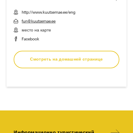
http://www.kuutsemae.ee/eng
fun@kuutsemae.ee
место на карте
Facebook
Смотреть на домашней странице
Информационно-туристический