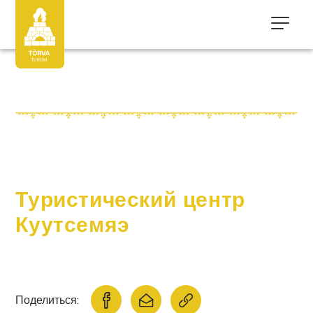
Туристический центр
Куутсемяэ
Поделиться: